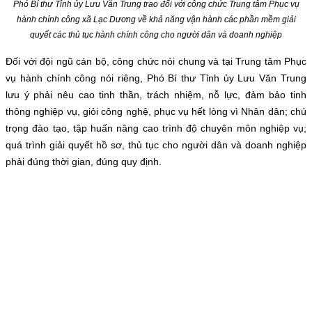
Phó Bí thư Tỉnh ủy Lưu Văn Trung trao đổi với công chức Trung tâm Phục vụ
hành chính công xã Lạc Dương về khả năng vận hành các phần mềm giải
quyết các thủ tục hành chính công cho người dân và doanh nghiệp
Đối với đội ngũ cán bộ, công chức nói chung và tại Trung tâm Phục
vụ hành chính công nói riêng, Phó Bí thư Tỉnh ủy Lưu Văn Trung
lưu ý phải nêu cao tinh thần, trách nhiệm, nỗ lực, đảm bảo tinh
thông nghiệp vụ, giỏi công nghệ, phục vụ hết lòng vì Nhân dân; chú
trọng đào tạo, tập huấn nâng cao trình độ chuyên môn nghiệp vụ;
quá trình giải quyết hồ sơ, thủ tục cho người dân và doanh nghiệp
phải đúng thời gian, đúng quy định.