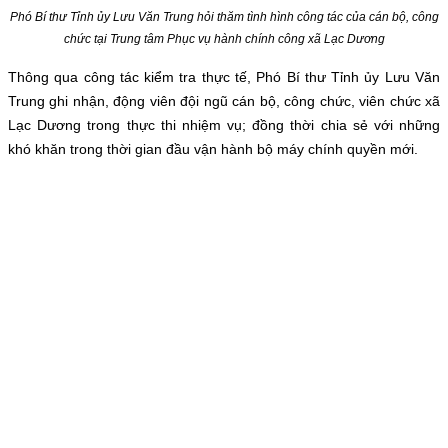
Phó Bí thư Tỉnh ủy Lưu Văn Trung hỏi thăm tình hình công tác của cán bộ, công
chức tại Trung tâm Phục vụ hành chính công xã Lạc Dương
Thông qua công tác kiểm tra thực tế, Phó Bí thư Tỉnh ủy Lưu Văn
Trung ghi nhận, động viên đội ngũ cán bộ, công chức, viên chức xã
Lạc Dương trong thực thi nhiệm vụ; đồng thời chia sẻ với những
khó khăn trong thời gian đầu vận hành bộ máy chính quyền mới.