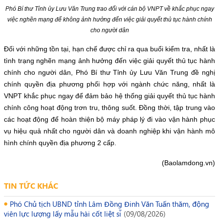
Phó Bí thư Tỉnh ủy Lưu Văn Trung trao đổi với cán bộ VNPT về khắc phục ngay
việc nghẽn mạng để không ảnh hưởng đến việc giải quyết thủ tục hành chính
cho người dân
Đối với những tồn tại, hạn chế được chỉ ra qua buổi kiểm tra, nhất là
tình trạng nghẽn mạng ảnh hưởng đến việc giải quyết thủ tục hành
chính cho người dân, Phó Bí thư Tỉnh ủy Lưu Văn Trung đề nghị
chính quyền địa phương phối hợp với ngành chức năng, nhất là
VNPT khắc phục ngay để đảm bảo hệ thống giải quyết thủ tục hành
chính công hoạt động trơn tru, thông suốt. Đồng thời, tập trung vào
các hoạt động để hoàn thiện bộ máy pháp lý đi vào vận hành phục
vụ hiệu quả nhất cho người dân và doanh nghiệp khi vận hành mô
hình chính quyền địa phương 2 cấp.
(Baolamdong.vn)
TIN TỨC KHÁC
Phó Chủ tịch UBND tỉnh Lâm Đồng Đinh Văn Tuấn thăm, động
viên lực lượng lấy mẫu hài cốt liệt sĩ
(
09/08/2026
)