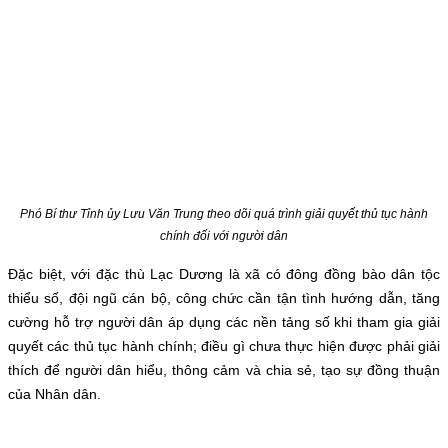
Phó Bí thư Tỉnh ủy Lưu Văn Trung theo dõi quá trình giải quyết thủ tục hành
chính đối với người dân
Đặc biệt, với đặc thù Lạc Dương là xã có đông đồng bào dân tộc
thiểu số, đội ngũ cán bộ, công chức cần tận tình hướng dẫn, tăng
cường hỗ trợ người dân áp dụng các nền tảng số khi tham gia giải
quyết các thủ tục hành chính; điều gì chưa thực hiện được phải giải
thích để người dân hiểu, thông cảm và chia sẻ, tạo sự đồng thuận
của Nhân dân.