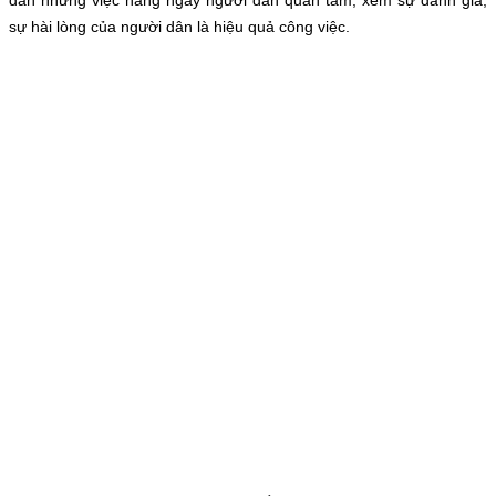
dân những việc hàng ngày người dân quan tâm, xem sự đánh giá,
sự hài lòng của người dân là hiệu quả công việc.