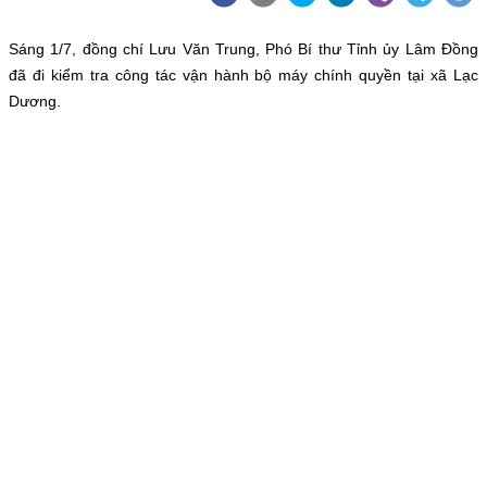
Sáng 1/7, đồng chí Lưu Văn Trung, Phó Bí thư Tỉnh ủy Lâm Đồng
đã đi kiểm tra công tác vận hành bộ máy chính quyền tại xã Lạc
Dương.