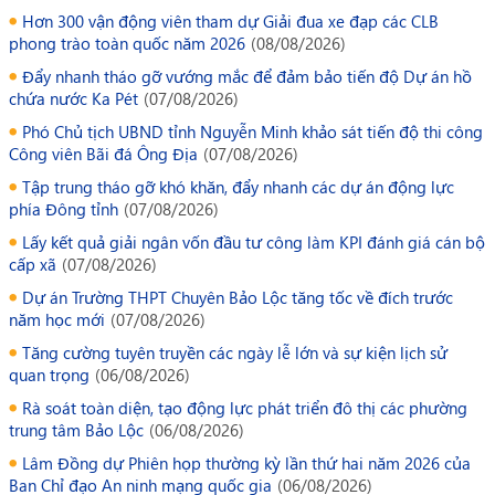
Hơn 300 vận động viên tham dự Giải đua xe đạp các CLB
phong trào toàn quốc năm 2026
(
08/08/2026
)
Đẩy nhanh tháo gỡ vướng mắc để đảm bảo tiến độ Dự án hồ
chứa nước Ka Pét
(
07/08/2026
)
Phó Chủ tịch UBND tỉnh Nguyễn Minh khảo sát tiến độ thi công
Công viên Bãi đá Ông Địa
(
07/08/2026
)
Tập trung tháo gỡ khó khăn, đẩy nhanh các dự án động lực
phía Đông tỉnh
(
07/08/2026
)
Lấy kết quả giải ngân vốn đầu tư công làm KPI đánh giá cán bộ
cấp xã
(
07/08/2026
)
Dự án Trường THPT Chuyên Bảo Lộc tăng tốc về đích trước
năm học mới
(
07/08/2026
)
Tăng cường tuyên truyền các ngày lễ lớn và sự kiện lịch sử
quan trọng
(
06/08/2026
)
Rà soát toàn diện, tạo động lực phát triển đô thị các phường
trung tâm Bảo Lộc
(
06/08/2026
)
Lâm Đồng dự Phiên họp thường kỳ lần thứ hai năm 2026 của
Ban Chỉ đạo An ninh mạng quốc gia
(
06/08/2026
)