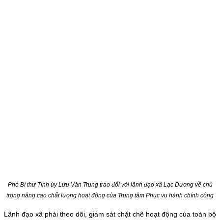
Phó Bí thư Tỉnh ủy Lưu Văn Trung trao đổi với lãnh đạo xã Lạc Dương về chú
trọng nâng cao chất lượng hoạt động của Trung tâm Phục vụ hành chính công
Lãnh đạo xã phải theo dõi, giám sát chặt chẽ hoạt động của toàn bộ