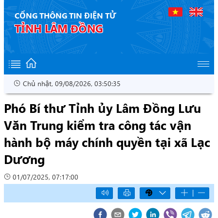
CỔNG THÔNG TIN ĐIỆN TỬ
TỈNH LÂM ĐỒNG
Chủ nhật, 09/08/2026, 03:50:35
Phó Bí thư Tỉnh ủy Lâm Đồng Lưu
Văn Trung kiểm tra công tác vận
hành bộ máy chính quyền tại xã Lạc
Dương
01/07/2025, 07:17:00
|