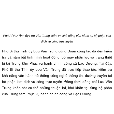
Phó Bí thư Tỉnh ủy Lưu Văn Trung kiểm tra khả năng vận hành tại bộ phận kiot
dịch vụ công trực tuyến
Phó Bí thư Tỉnh ủy Lưu Văn Trung cùng Đoàn công tác đã đến kiểm
tra và nắm bắt tình hình hoạt động, bộ máy nhân lực và trang thiết
bị tại Trung tâm Phục vụ hành chính công xã Lạc Dương. Tại đây,
Phó Bí thư Tỉnh ủy Lưu Văn Trung đã trực tiếp thao tác, kiểm tra
khả năng vận hành hệ thống công nghệ thông tin, đường truyền tại
bộ phận kiot dịch vụ công trực tuyến. Đồng thời, đồng chí Lưu Văn
Trung khảo sát cụ thể những thuận lợi, khó khăn tại từng bộ phận
của Trung tâm Phục vụ hành chính công xã Lạc Dương.