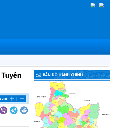
 Tuyên
BẢN ĐỒ HÀNH CHÍNH
|
ỡ chữ