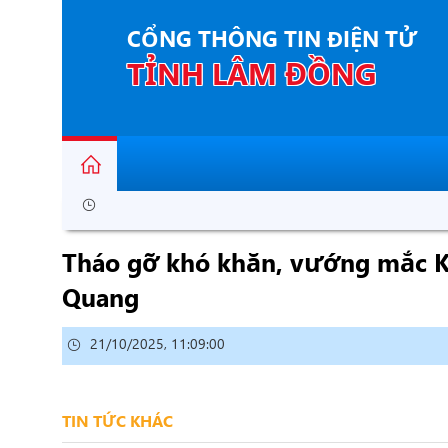
CỔNG THÔNG TIN ĐIỆN TỬ
TỈNH LÂM ĐỒNG
Tháo gỡ khó khăn, vướng mắc Kh
Quang
21/10/2025, 11:09:00
TIN TỨC KHÁC