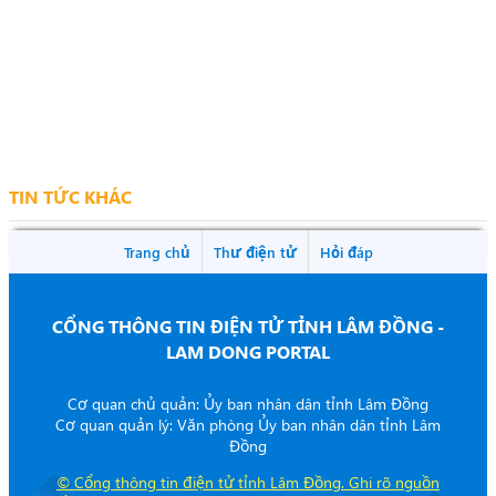
TIN TỨC KHÁC
Trang chủ
Thư điện tử
Hỏi đáp
CỔNG THÔNG TIN ĐIỆN TỬ TỈNH LÂM ĐỒNG -
LAM DONG PORTAL
Cơ quan chủ quản: Ủy ban nhân dân tỉnh Lâm Đồng
Cơ quan quản lý: Văn phòng Ủy ban nhân dân tỉnh Lâm
Đồng
©
Cổng thông tin điện tử tỉnh Lâm Đồng. Ghi rõ nguồn