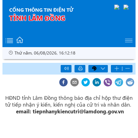
CỔNG THÔNG TIN ĐIỆN TỬ
TỈNH LÂM ĐỒNG
Thứ năm, 06/08/2026, 16:12:19
|
HĐND tỉnh Lâm Đồng thông báo địa chỉ hộp thư điện
tử tiếp nhận ý kiến, kiến nghị của cử tri và nhân dân.
email: tiepnhanykiencutri@lamdong.gov.vn