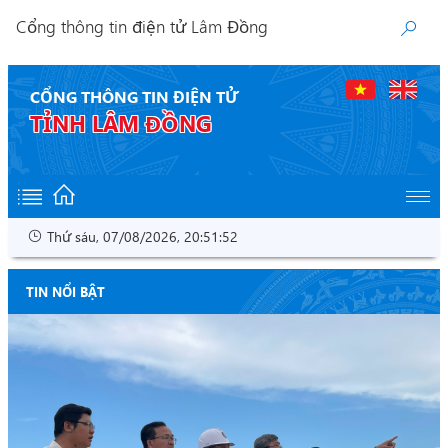
Cổng thông tin điện tử Lâm Đồng
CỔNG THÔNG TIN ĐIỆN TỬ
TỈNH LÂM ĐỒNG
Thứ sáu, 07/08/2026, 20:51:52
TIN NỔI BẬT