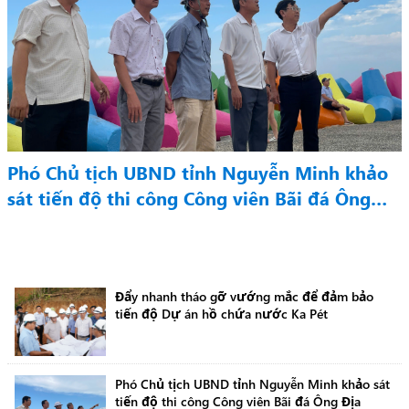
Phó Chủ tịch UBND tỉnh Nguyễn Minh khảo
sát tiến độ thi công Công viên Bãi đá Ông
Địa
Đẩy nhanh tháo gỡ vướng mắc để đảm bảo
tiến độ Dự án hồ chứa nước Ka Pét
Phó Chủ tịch UBND tỉnh Nguyễn Minh khảo sát
tiến độ thi công Công viên Bãi đá Ông Địa