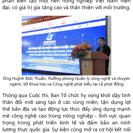
phần kiến tạo một nền nông nghiệp Việt Nam hiện
đại, có giá trị gia tăng cao và thân thiện với môi trường.
Ông Huỳnh Đức Thuận, Trưởng phòng Quản lý công nghệ và chuyên
ngành, Sở Khoa học và Công nghệ phát biểu tại Lễ phát động
Thông qua Cuộc thi, Ban Tổ chức hy vọng khơi dậy tinh
thần đổi mới sáng tạo ở các vùng miền, tận dụng lợi
thế bản địa và tạo động lực thúc đẩy ứng dụng mạnh
mẽ công nghệ cao trong nông nghiệp - lĩnh vực quan
trọng trong phát triển kinh tế và đảm bảo an ninh
lương thực quốc gia. Sự kiện cũng mở ra cơ hội kết nối