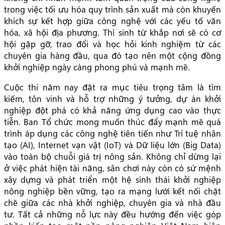
trong việc tối ưu hóa quy trình sản xuất mà còn khuyến
khích sự kết hợp giữa công nghệ với các yếu tố văn
hóa, xã hội địa phương. Thí sinh từ khắp nơi sẽ có cơ
hội gặp gỡ, trao đổi và học hỏi kinh nghiệm từ các
chuyên gia hàng đầu, qua đó tạo nên một cộng đồng
khởi nghiệp ngày càng phong phú và mạnh mẽ.
Cuộc thi năm nay đặt ra mục tiêu trọng tâm là tìm
kiếm, tôn vinh và hỗ trợ những ý tưởng, dự án khởi
nghiệp đột phá có khả năng ứng dụng cao vào thực
tiễn. Ban Tổ chức mong muốn thúc đẩy mạnh mẽ quá
trình áp dụng các công nghệ tiên tiến như Trí tuệ nhân
tạo (AI), Internet vạn vật (IoT) và Dữ liệu lớn (Big Data)
vào toàn bộ chuỗi giá trị nông sản. Không chỉ dừng lại
ở việc phát hiện tài năng, sân chơi này còn có sứ mệnh
xây dựng và phát triển một hệ sinh thái khởi nghiệp
nông nghiệp bền vững, tạo ra mạng lưới kết nối chặt
chẽ giữa các nhà khởi nghiệp, chuyên gia và nhà đầu
tư. Tất cả những nỗ lực này đều hướng đến việc góp