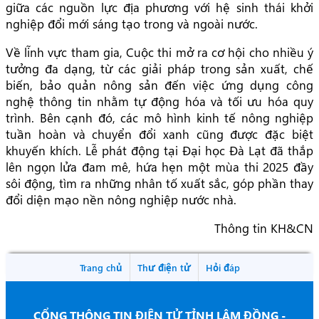
giữa các nguồn lực địa phương với hệ sinh thái khởi
nghiệp đổi mới sáng tạo trong và ngoài nước.
Về lĩnh vực tham gia, Cuộc thi mở ra cơ hội cho nhiều ý
tưởng đa dạng, từ các giải pháp trong sản xuất, chế
biến, bảo quản nông sản đến việc ứng dụng công
nghệ thông tin nhằm tự động hóa và tối ưu hóa quy
trình. Bên cạnh đó, các mô hình kinh tế nông nghiệp
tuần hoàn và chuyển đổi xanh cũng được đặc biệt
khuyến khích. Lễ phát động tại Đại học Đà Lạt đã thắp
lên ngọn lửa đam mê, hứa hẹn một mùa thi 2025 đầy
sôi động, tìm ra những nhân tố xuất sắc, góp phần thay
đổi diện mạo nền nông nghiệp nước nhà.
Thông tin KH&CN
Trang chủ
Thư điện tử
Hỏi đáp
CỔNG THÔNG TIN ĐIỆN TỬ TỈNH LÂM ĐỒNG -