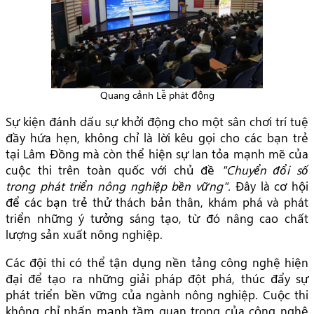
Quang cảnh Lễ phát động
Sự kiện đánh dấu sự khởi động cho một sân chơi trí tuệ
đầy hứa hẹn, không chỉ là lời kêu gọi cho các bạn trẻ
tại Lâm Đồng mà còn thể hiện sự lan tỏa mạnh mẽ của
cuộc thi trên toàn quốc với chủ đề
"Chuyển đổi số
trong phát triển nông nghiệp bền vững".
Đây là cơ hội
để các bạn trẻ thử thách bản thân, khám phá và phát
triển những ý tưởng sáng tạo, từ đó nâng cao chất
lượng sản xuất nông nghiệp.
Các đội thi có thể tận dụng nền tảng công nghệ hiện
đại để tạo ra những giải pháp đột phá, thúc đẩy sự
phát triển bền vững của ngành nông nghiệp. Cuộc thi
không chỉ nhấn mạnh tầm quan trọng của công nghệ