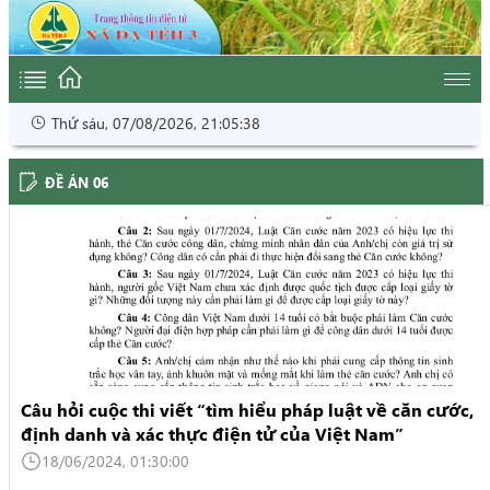
Thứ sáu, 07/08/2026, 21:05:38
ĐỀ ÁN 06
Câu hỏi cuộc thi viết “tìm hiểu pháp luật về căn cước,
định danh và xác thực điện tử của Việt Nam”
18/06/2024, 01:30:00