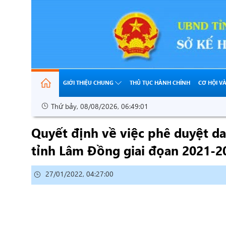
GIỚI THIỆU CHUNG
THỦ TỤC HÀNH CHÍNH
CƠ HỘI V
Thứ bảy, 08/08/2026, 06:49:01
Quyết định về việc phê duyệt d
tỉnh Lâm Đồng giai đọan 2021-2
27/01/2022, 04:27:00